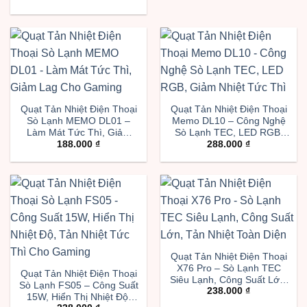
Quạt Tản Nhiệt Điện Thoại
Quạt Tản Nhiệt Điện Thoại
Sò Lạnh MEMO DL01 –
Memo DL10 – Công Nghệ
Làm Mát Tức Thì, Giảm
Sò Lạnh TEC, LED RGB,
188.000
₫
288.000
₫
Lag Cho Gaming
Giảm Nhiệt Tức Thì
Quạt Tản Nhiệt Điện Thoại
X76 Pro – Sò Lạnh TEC
Quạt Tản Nhiệt Điện Thoại
Siêu Lạnh, Công Suất Lớn,
Sò Lạnh FS05 – Công Suất
238.000
₫
Tản Nhiệt Toàn Diện
15W, Hiển Thị Nhiệt Độ,