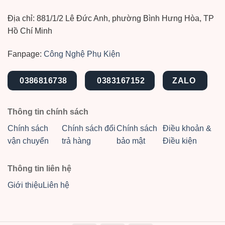
Địa chỉ: 881/1/2 Lê Đức Anh, phường Bình Hưng Hòa, TP
Hồ Chí Minh
Fanpage:
Công Nghệ Phụ Kiện
0386816738
0383167152
ZALO
Thông tin chính sách
Chính sách
Chính sách đổi
Chính sách
Điều khoản &
vận chuyển
trả hàng
bảo mật
Điều kiện
Thông tin liên hệ
Giới thiệu
Liên hệ