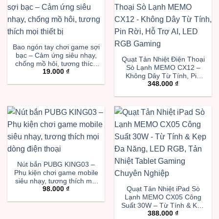
Bao ngón tay chơi game sợi
bạc – Cảm ứng siêu nhạy,
Quạt Tản Nhiệt Điện Thoại
chống mồ hôi, tương thích
Sò Lạnh MEMO CX12 –
19.000
₫
mọi thiết bị
Không Dây Từ Tính, Pin
348.000
₫
Rời, Hỗ Trợ AI, LED RGB
Gaming
Nút bắn PUBG KING03 –
Phụ kiện chơi game mobile
siêu nhạy, tương thích mọi
Quạt Tản Nhiệt iPad Sò
98.000
₫
dòng điện thoại
Lạnh MEMO CX05 Công
Suất 30W – Từ Tính & Kẹp
388.000
₫
Đa Năng, LED RGB, Tản