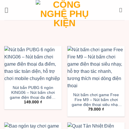
Bỏ
qua
nội
dung
Nút bắn PUBG 6 ngón
KING06 – Nút bấm chơi
Nút bấm chơi game Free
game điện thoại đa điểm,
Fire M9 – Nút bấm chơi
149.000
₫
thao tác toàn diện, hỗ trợ
game điện thoại siêu nhạy,
chơi mobile chuyên nghiệp
79.000
₫
hỗ trợ thao tác nhanh,
tương thích mọi dòng điện
thoại